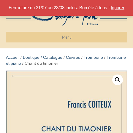
Fermeture du 31/07 au 23/08 inclus. Bon été à tous !
Ignorer
Menu
Accueil
/
Boutique / Catalogue
/
Cuivres
/
Trombone
/
Trombone
et piano
/ Chant du timonier