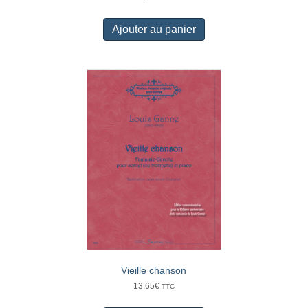
Ajouter au panier
Vieille chanson
13,65
€
TTC