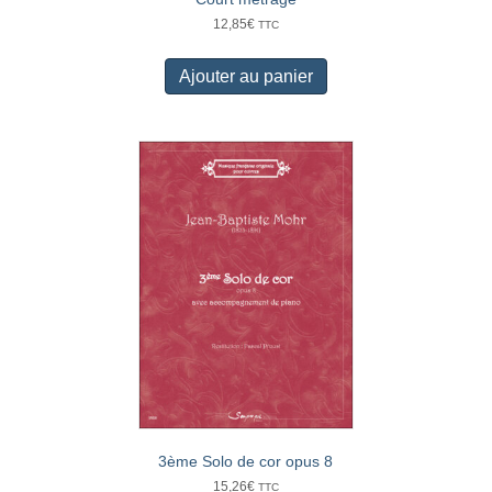
12,85
€
TTC
Ajouter au panier
3ème Solo de cor opus 8
15,26
€
TTC