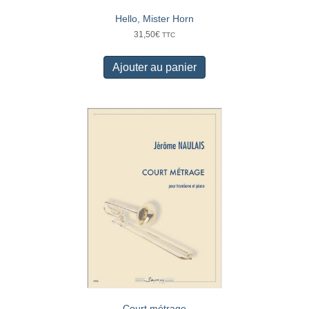
Hello, Mister Horn
31,50
€
TTC
Ajouter au panier
Court métrage