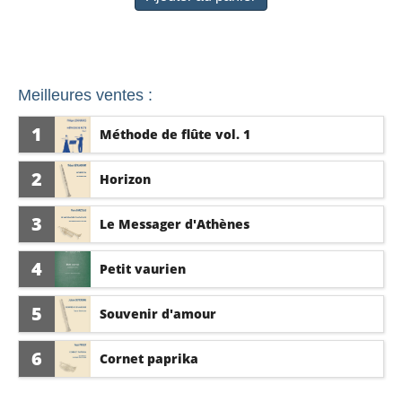
Meilleures ventes :
1
Méthode de flûte vol. 1
2
Horizon
3
Le Messager d'Athènes
4
Petit vaurien
5
Souvenir d'amour
6
Cornet paprika