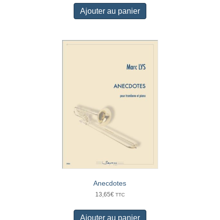
Ajouter au panier
Anecdotes
13,65
€
TTC
Ajouter au panier