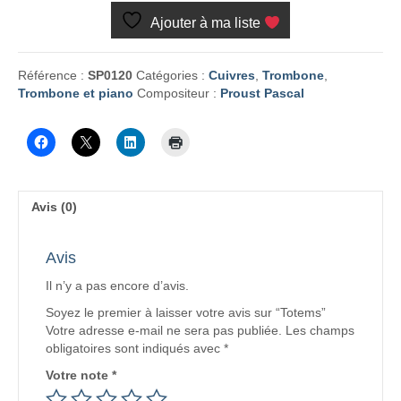
Ajouter à ma liste
Référence :
SP0120
Catégories :
Cuivres
,
Trombone
,
Trombone et piano
Compositeur :
Proust Pascal
Avis (0)
Avis
Il n’y a pas encore d’avis.
Soyez le premier à laisser votre avis sur “Totems”
Votre adresse e-mail ne sera pas publiée.
Les champs
obligatoires sont indiqués avec
*
Votre note
*