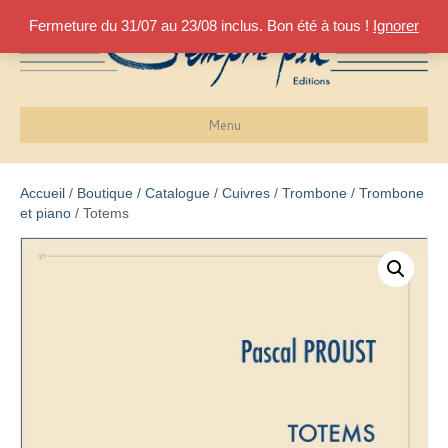
Fermeture du 31/07 au 23/08 inclus. Bon été à tous !
Ignorer
Menu
Accueil
/
Boutique / Catalogue
/
Cuivres
/
Trombone
/
Trombone
et piano
/ Totems