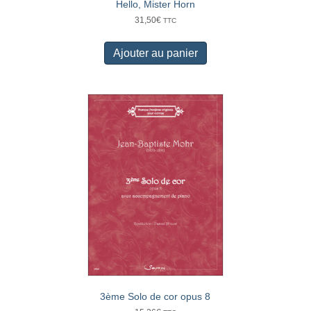
Hello, Mister Horn
31,50
€
TTC
Ajouter au panier
3ème Solo de cor opus 8