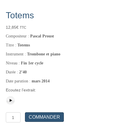
Totems
12,85
€
TTC
Compositeur :
Pascal Proust
Titre :
Totems
Instrument :
Trombone et piano
Niveau :
Fin 1er cycle
Durée :
2’40
Date parution :
mars 2014
Ecoutez l’extrait:
quantité
COMMANDER
de
Totems