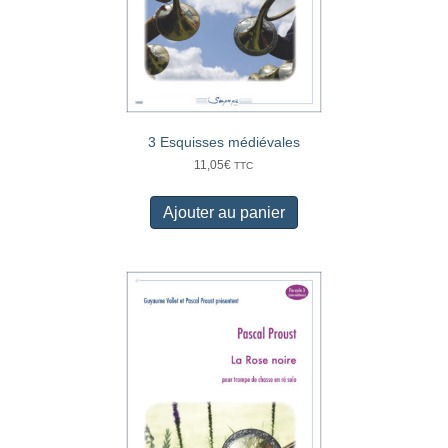
3 Esquisses médiévales
11,05
€
TTC
Ajouter au panier