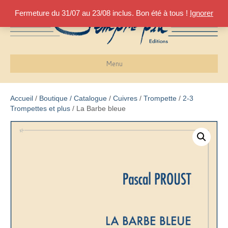
Fermeture du 31/07 au 23/08 inclus. Bon été à tous !
Ignorer
Menu
Accueil
/
Boutique / Catalogue
/
Cuivres
/
Trompette
/
2-3
Trompettes et plus
/ La Barbe bleue