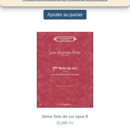
13,25
€
TTC
Ajouter au panier
3ème Solo de cor opus 8
15,26
€
TTC