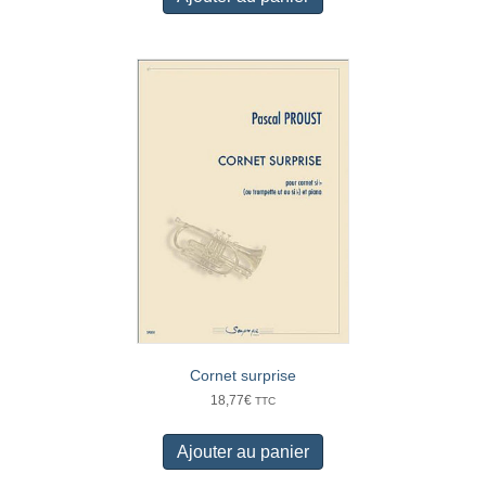
Cornet surprise
18,77
€
TTC
Ajouter au panier