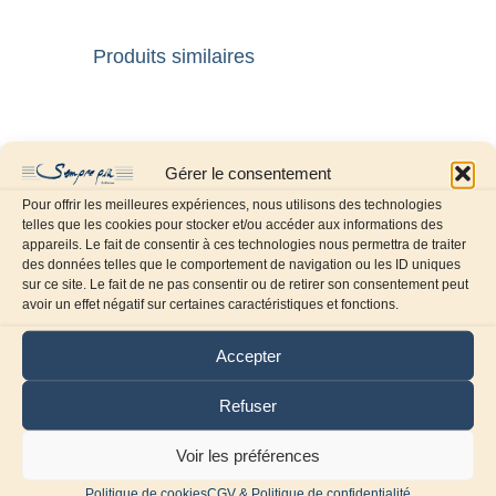
Produits similaires
Gérer le consentement
Pour offrir les meilleures expériences, nous utilisons des technologies
telles que les cookies pour stocker et/ou accéder aux informations des
appareils. Le fait de consentir à ces technologies nous permettra de traiter
des données telles que le comportement de navigation ou les ID uniques
sur ce site. Le fait de ne pas consentir ou de retirer son consentement peut
avoir un effet négatif sur certaines caractéristiques et fonctions.
Accepter
Refuser
Voir les préférences
L’échappée belle
Politique de cookies
CGV & Politique de confidentialité