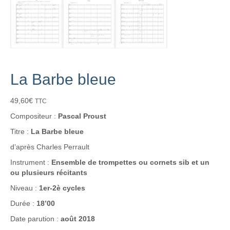
La Barbe bleue
49,60
€
TTC
Compositeur :
Pascal Proust
Titre :
La Barbe bleue
d’après Charles Perrault
Instrument :
Ensemble de trompettes ou cornets sib et un
ou plusieurs récitants
Niveau :
1er-2è cycles
Durée :
18’00
Date parution :
août 2018