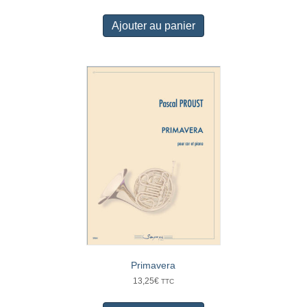
Ajouter au panier
Primavera
13,25
€
TTC