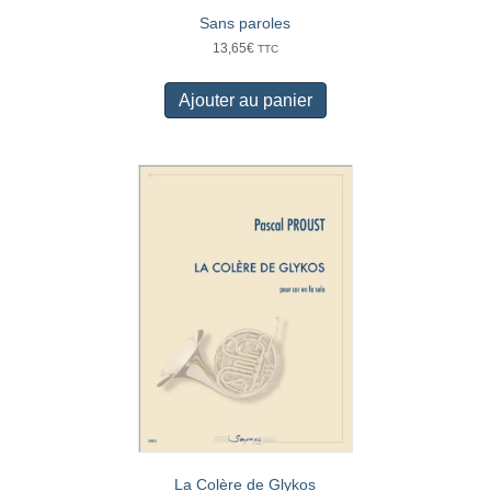
Sans paroles
13,65
€
TTC
Ajouter au panier
La Colère de Glykos