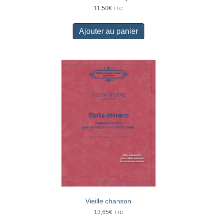
11,50
€
TTC
Ajouter au panier
Vieille chanson
13,65
€
TTC