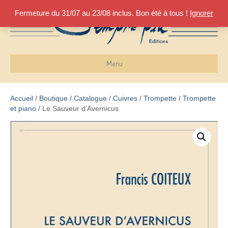
Fermeture du 31/07 au 23/08 inclus. Bon été à tous !
Ignorer
Menu
Accueil
/
Boutique / Catalogue
/
Cuivres
/
Trompette
/
Trompette
et piano
/ Le Sauveur d’Avernicus