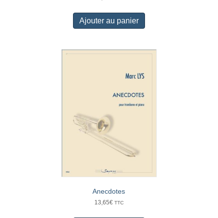
Ajouter au panier
Anecdotes
13,65
€
TTC