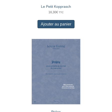
Le Petit Kopprasch
16,30
€
TTC
Ajouter au panier
Prière