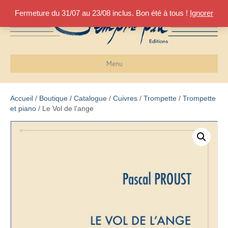
Fermeture du 31/07 au 23/08 inclus. Bon été à tous !
Ignorer
Menu
Accueil
/
Boutique / Catalogue
/
Cuivres
/
Trompette
/
Trompette
et piano
/ Le Vol de l’ange