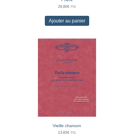
28,80
€
TTC
Ajouter au panier
Vieille chanson
13,65
€
TTC