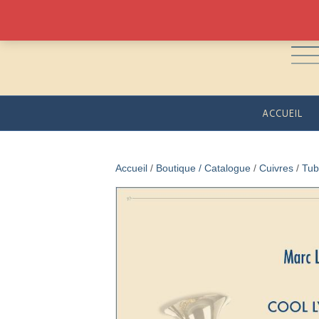
ACCUEIL
Accueil
/
Boutique / Catalogue
/
Cuivres
/
Tub