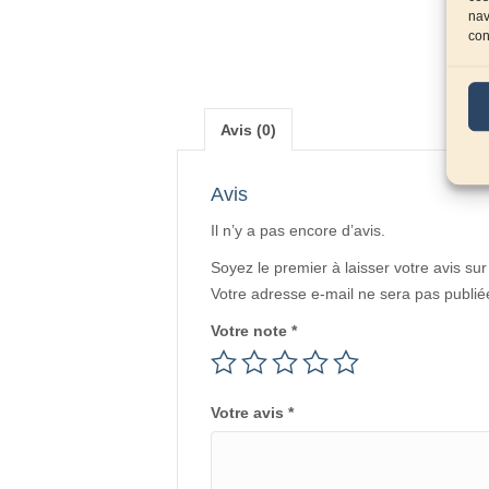
nav
con
Avis (0)
Avis
Il n’y a pas encore d’avis.
Soyez le premier à laisser votre avis sur
Votre adresse e-mail ne sera pas publié
Votre note
*
Votre avis
*