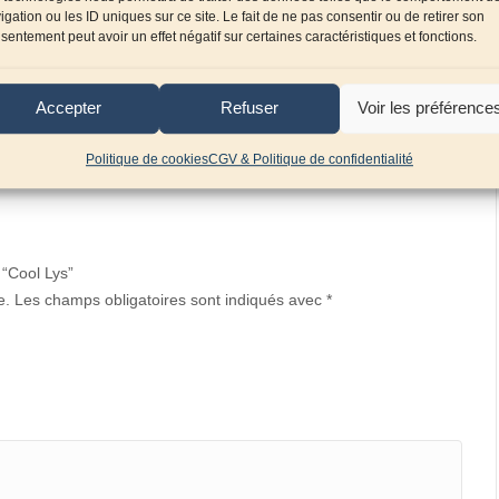
igation ou les ID uniques sur ce site. Le fait de ne pas consentir ou de retirer son
sentement peut avoir un effet négatif sur certaines caractéristiques et fonctions.
Accepter
Refuser
Voir les préférence
Politique de cookies
CGV & Politique de confidentialité
 “Cool Lys”
e.
Les champs obligatoires sont indiqués avec
*