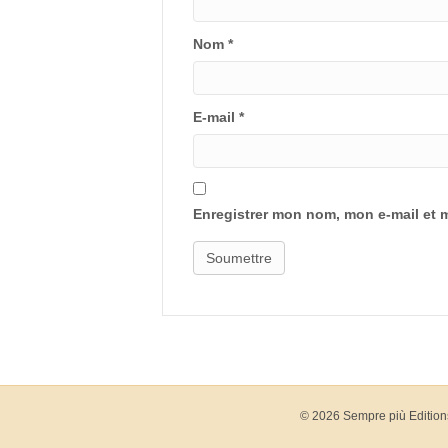
Nom
*
E-mail
*
Enregistrer mon nom, mon e-mail et 
© 2026 Sempre più Edition