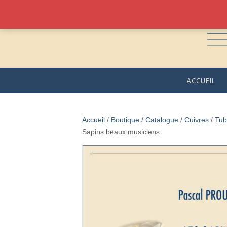
ACCUEIL
Accueil
/
Boutique / Catalogue
/
Cuivres
/
Tub
Sapins beaux musiciens