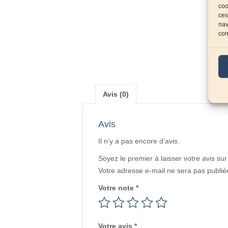
coo
ces
nav
con
Avis (0)
Avis
Il n’y a pas encore d’avis.
Soyez le premier à laisser votre avis s
Votre adresse e-mail ne sera pas publié
Votre note
*
Votre avis
*