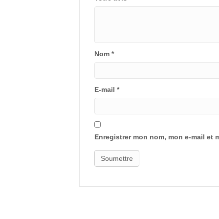
Nom
*
E-mail
*
Enregistrer mon nom, mon e-mail et 