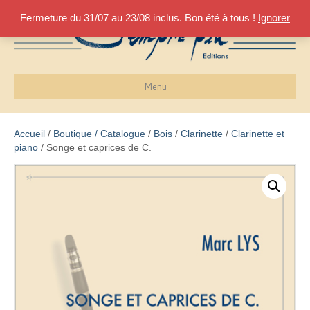
Fermeture du 31/07 au 23/08 inclus. Bon été à tous !
Ignorer
Menu
Accueil
/
Boutique / Catalogue
/
Bois
/
Clarinette
/
Clarinette et
piano
/ Songe et caprices de C.