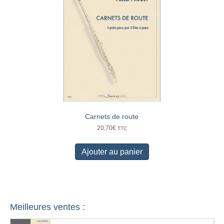
Carnets de route
20,70
€
TTC
Ajouter au panier
Meilleures ventes :