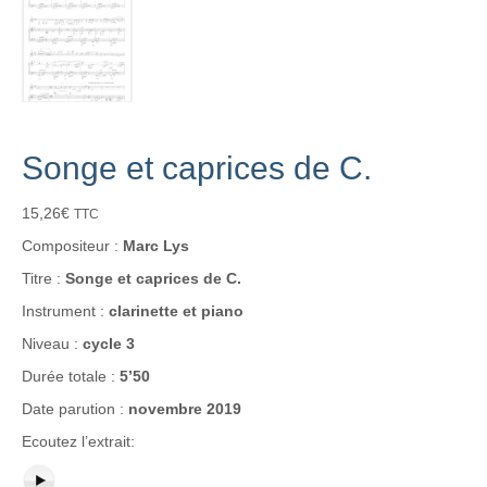
Songe et caprices de C.
15,26
€
TTC
Compositeur :
Marc Lys
Titre :
Songe et caprices de C.
Instrument :
clarinette et piano
Niveau :
cycle 3
Durée totale :
5’50
Date parution :
novembre 2019
Ecoutez l’extrait: