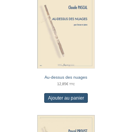
Au-dessus des nuages
12,85
€
TTC
Ajouter au panier