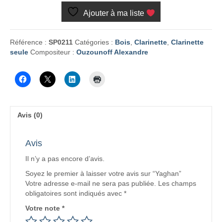
Ajouter à ma liste
Référence :
SP0211
Catégories :
Bois
,
Clarinette
,
Clarinette
seule
Compositeur :
Ouzounoff Alexandre
Avis (0)
Avis
Il n’y a pas encore d’avis.
Soyez le premier à laisser votre avis sur “Yaghan”
Votre adresse e-mail ne sera pas publiée.
Les champs
obligatoires sont indiqués avec
*
Votre note
*