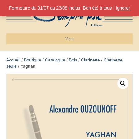
Fermeture du 31/07 au 23/08 inclus. Bon été à tous !
Ignorer
Menu
Accueil
/
Boutique / Catalogue
/
Bois
/
Clarinette
/
Clarinette
seule
/ Yaghan