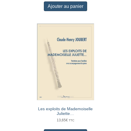
Ajouter au panier
Les exploits de Mademoiselle
Juliette…
13,65
€
TTC