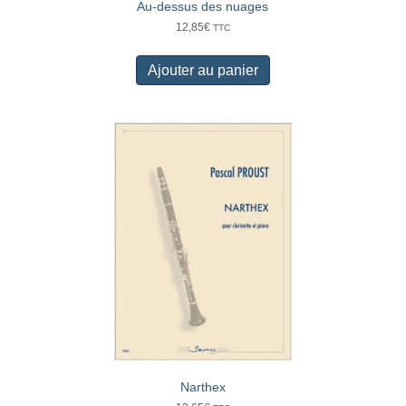
Au-dessus des nuages
12,85
€
TTC
Ajouter au panier
Narthex