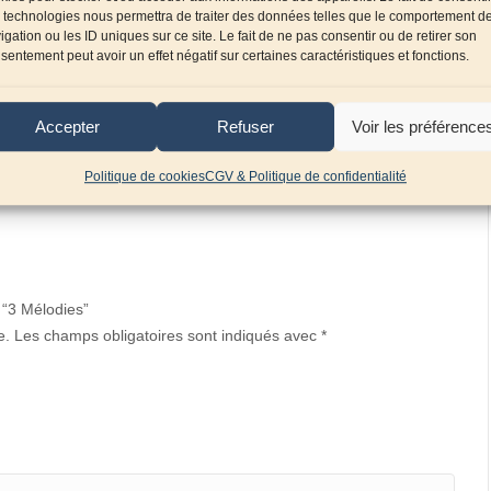
Claude
 technologies nous permettra de traiter des données telles que le comportement d
igation ou les ID uniques sur ce site. Le fait de ne pas consentir ou de retirer son
sentement peut avoir un effet négatif sur certaines caractéristiques et fonctions.
Accepter
Refuser
Voir les préférence
Politique de cookies
CGV & Politique de confidentialité
r “3 Mélodies”
e.
Les champs obligatoires sont indiqués avec
*