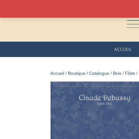
ACCUEIL
Accueil
/
Boutique / Catalogue
/
Bois
/
Flûte /