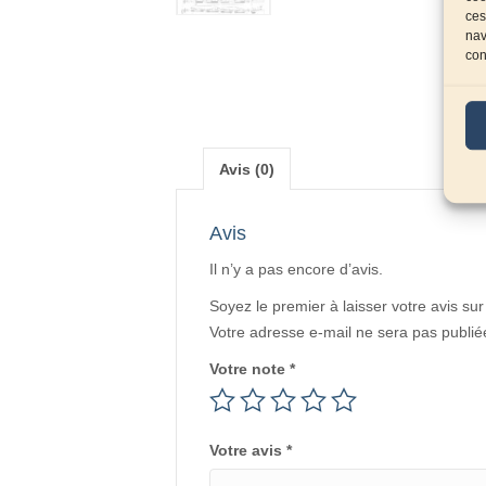
ces
nav
con
Avis (0)
Avis
Il n’y a pas encore d’avis.
Soyez le premier à laisser votre avis su
Votre adresse e-mail ne sera pas publié
Votre note
*
Votre avis
*