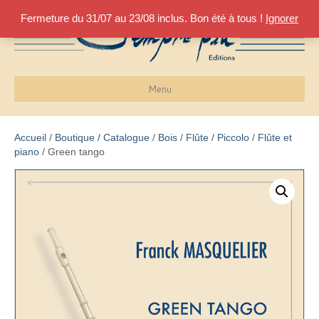
Fermeture du 31/07 au 23/08 inclus. Bon été à tous !
Ignorer
Menu
Accueil
/
Boutique / Catalogue
/
Bois
/
Flûte / Piccolo
/
Flûte et
piano
/ Green tango