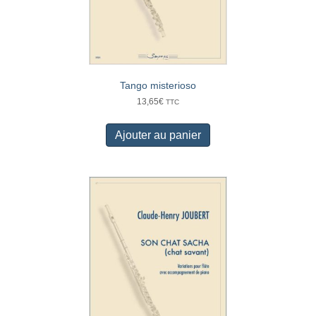
Tango misterioso
13,65
€
TTC
Ajouter au panier