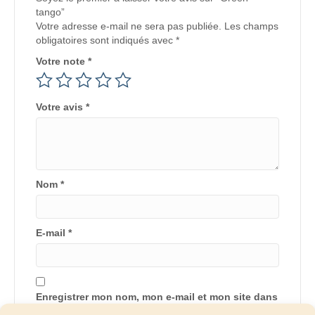
tango”
Votre adresse e-mail ne sera pas publiée.
Les champs
obligatoires sont indiqués avec
*
Votre note
*
Votre avis
*
Nom
*
E-mail
*
Enregistrer mon nom, mon e-mail et mon site dans
le navigateur pour mon prochain commentaire.