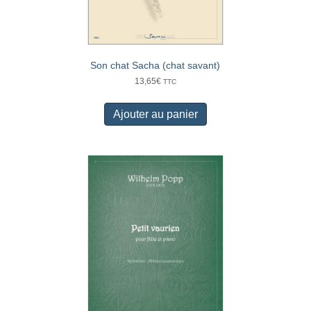
Son chat Sacha (chat savant)
13,65
€
TTC
Ajouter au panier