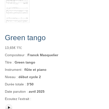
Green tango
13,65
€
TTC
Compositeur :
Franck Masquelier
Titre :
Green tango
Instrument :
flûte et piano
Niveau :
début cycle 2
Durée totale :
3’50
Date parution :
avril 2025
Ecoutez l’extrait :