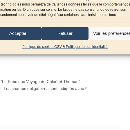
Sébastien
 technologies nous permettra de traiter des données telles que le comportement d
Thomas
igation ou les ID uniques sur ce site. Le fait de ne pas consentir ou de retirer son
sentement peut avoir un effet négatif sur certaines caractéristiques et fonctions.
Accepter
Refuser
Voir les préférence
Politique de cookies
CGV & Politique de confidentialité
sur “Le Fabuleux Voyage de Chloé et Thomas”
e.
Les champs obligatoires sont indiqués avec
*