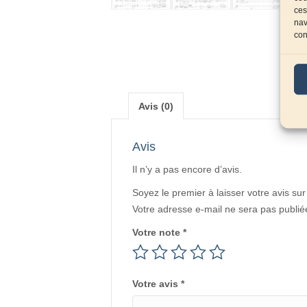
ces
nav
con
Avis (0)
Avis
Il n’y a pas encore d’avis.
Soyez le premier à laisser votre avis 
Votre adresse e-mail ne sera pas publié
Votre note
*
Votre avis
*