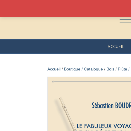
ACCUEIL
Accueil
/
Boutique / Catalogue
/
Bois
/
Flûte /