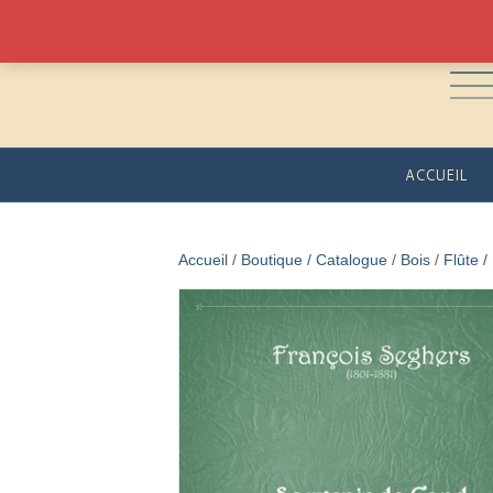
ACCUEIL
Accueil
/
Boutique / Catalogue
/
Bois
/
Flûte /