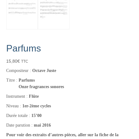
Parfums
15,80
€
TTC
Compositeur :
Octave Juste
Titre :
Parfums
Onze fra
grances sonores
Instrument :
Flûte
Niveau :
1er-2ème cycles
Durée totale :
15’00
Date parution :
mai 2016
Pour voir des extraits d’autres pièces, aller sur la fiche de la