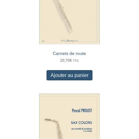
Carnets de route
20,70
€
TTC
Ajouter au panier