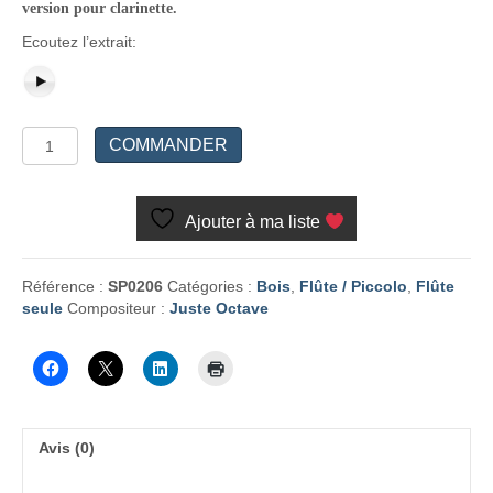
version pour clarinette.
Ecoutez l’extrait:
quantité
COMMANDER
de
Parfums
Ajouter à ma liste
Référence :
SP0206
Catégories :
Bois
,
Flûte / Piccolo
,
Flûte
seule
Compositeur :
Juste Octave
Avis (0)