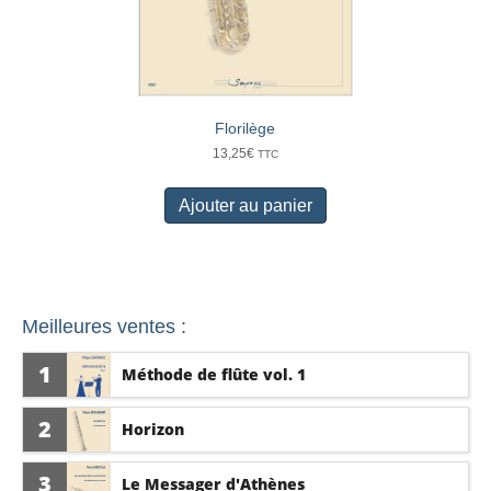
Florilège
13,25
€
TTC
Ajouter au panier
Meilleures ventes :
1
Méthode de flûte vol. 1
2
Horizon
3
Le Messager d'Athènes