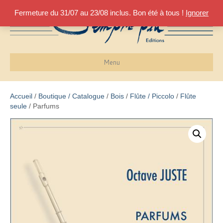
Fermeture du 31/07 au 23/08 inclus. Bon été à tous !
Ignorer
Menu
Accueil
/
Boutique / Catalogue
/
Bois
/
Flûte / Piccolo
/
Flûte
seule
/ Parfums