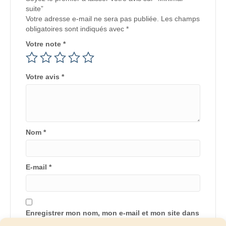
suite”
Votre adresse e-mail ne sera pas publiée.
Les champs
obligatoires sont indiqués avec
*
Votre note
*
Votre avis
*
Nom
*
E-mail
*
Enregistrer mon nom, mon e-mail et mon site dans
le navigateur pour mon prochain commentaire.