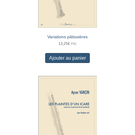
Variations pâtissières
13,25
€
TTC
Ajouter au panier