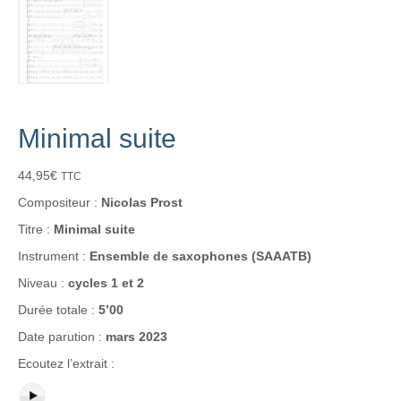
Minimal suite
44,95
€
TTC
Compositeur :
Nicolas Prost
Titre :
Minimal suite
Instrument :
Ensemble de saxophones (SAAATB)
Niveau :
cycles 1 et 2
Durée totale :
5’00
Date parution :
mars 2023
Ecoutez l’extrait :