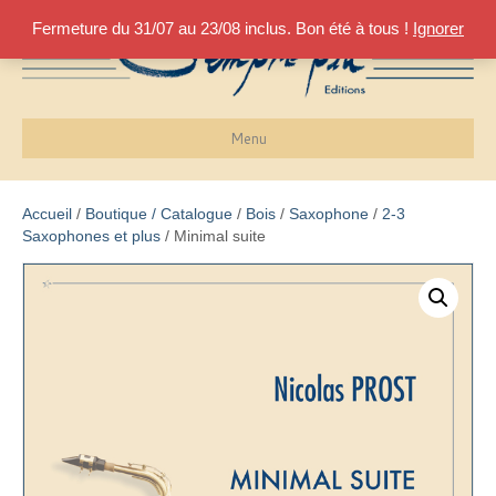
Fermeture du 31/07 au 23/08 inclus. Bon été à tous !
Ignorer
Menu
Accueil
/
Boutique / Catalogue
/
Bois
/
Saxophone
/
2-3
Saxophones et plus
/ Minimal suite