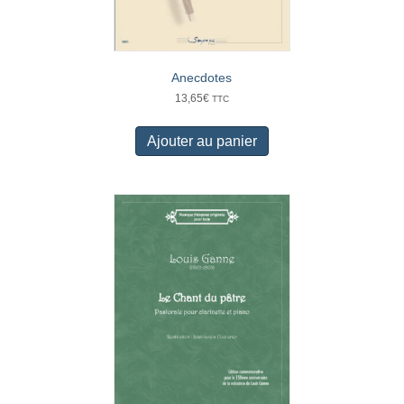
Anecdotes
13,65
€
TTC
Ajouter au panier