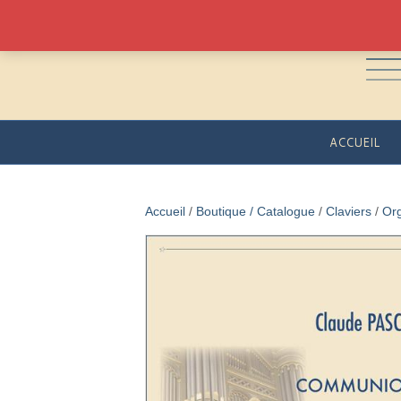
ACCUEIL
Accueil
/
Boutique / Catalogue
/
Claviers
/
Or