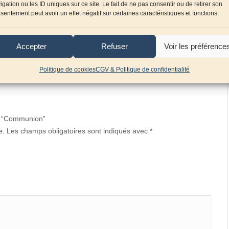
igation ou les ID uniques sur ce site. Le fait de ne pas consentir ou de retirer son
sentement peut avoir un effet négatif sur certaines caractéristiques et fonctions.
Accepter
Refuser
Voir les préférence
Politique de cookies
CGV & Politique de confidentialité
ur “Communion”
e.
Les champs obligatoires sont indiqués avec
*