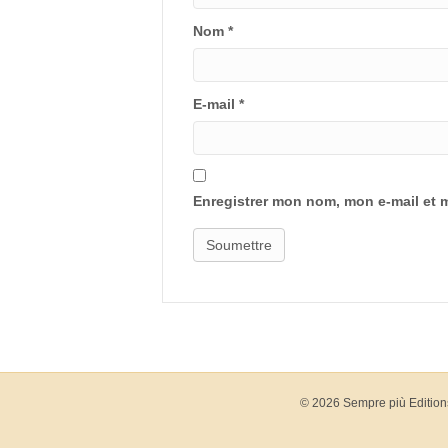
Nom
*
E-mail
*
Enregistrer mon nom, mon e-mail et 
© 2026 Sempre più Edition