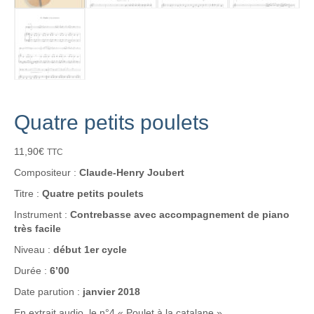
Quatre petits poulets
11,90
€
TTC
Compositeur :
Claude-Henry Joubert
Titre :
Quatre petits poulets
Instrument :
Contrebasse avec accompagnement de piano
très facile
Niveau :
début 1er cycle
Durée :
6’00
Date parution :
janvier 2018
En extrait audio, le n°4 « Poulet à la catalane ».