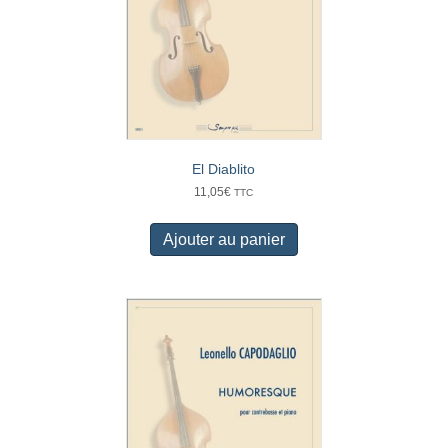
El Diablito
11,05
€
TTC
Ajouter au panier