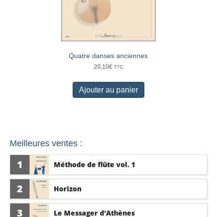
Quatre danses anciennes
20,10
€
TTC
Ajouter au panier
Meilleures ventes :
1
Méthode de flûte vol. 1
2
Horizon
3
Le Messager d'Athènes