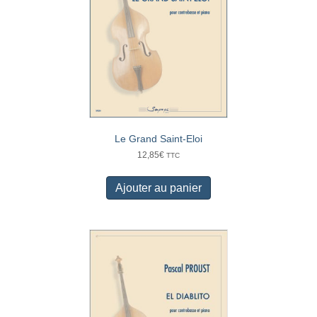
Le Grand Saint-Eloi
12,85
€
TTC
Ajouter au panier